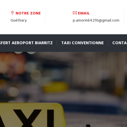
NOTRE ZONE
EMAIL
Guéthary
p.amorin64210@gmail.com
FERT AEROPORT BIARRITZ
TAXI CONVENTIONNE
CONTA