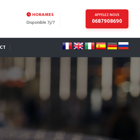
HORAIRES
APPELEZ-NOUS
0687908690
Disponible 7j/7
CT